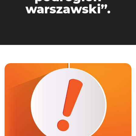
warszawski”.