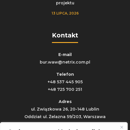
projektu
13 LIPCA, 2026
Kontakt
E-mail
bur.waw@netrix.com.pl
Telefon
+48 537 445 905
+48 725 700 251
Adres
ul. Związkowa 26, 20-148 Lublin
Oddział: ul. Żelazna 59/203, Warszawa