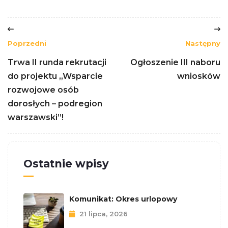
Poprzedni
Następny
Trwa II runda rekrutacji
Ogłoszenie III naboru
do projektu „Wsparcie
wniosków
rozwojowe osób
dorosłych – podregion
warszawski”!
Ostatnie wpisy
Komunikat: Okres urlopowy
21 lipca, 2026