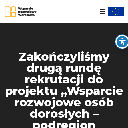
Zakończyliśmy
drugą rundę
rekrutacji do
projektu „Wsparcie
rozwojowe osób
dorosłych –
podregion