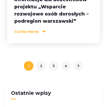
projektu „Wsparcie
rozwojowe osób dorosłych –
podregion warszawski”
Czytaj więcej
1
2
3
4
Ostatnie wpisy