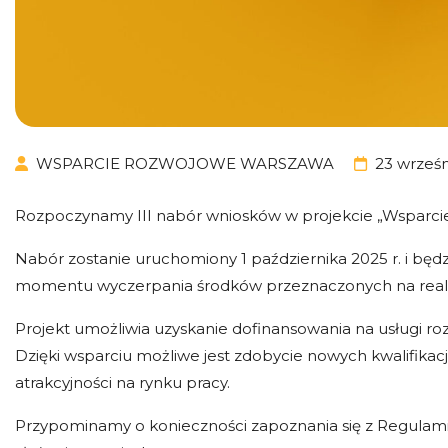
WSPARCIE ROZWOJOWE WARSZAWA
23 wrześn
Rozpoczynamy III nabór wniosków w projekcie „Wsparcie
Nabór zostanie uruchomiony 1 października 2025 r. i bę
momentu wyczerpania środków przeznaczonych na realiz
Projekt umożliwia uzyskanie dofinansowania na usługi 
Dzięki wsparciu możliwe jest zdobycie nowych kwalifikacj
atrakcyjności na rynku pracy.
Przypominamy o konieczności zapoznania się z Regulami