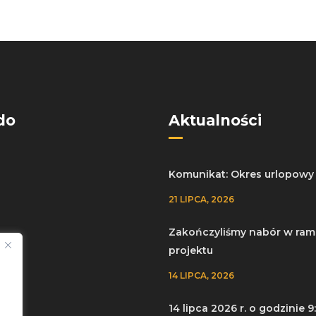
do
Aktualności
Komunikat: Okres urlopowy
21 LIPCA, 2026
Zakończyliśmy nabór w ram
projektu
a
14 LIPCA, 2026
y
14 lipca 2026 r. o godzinie 9