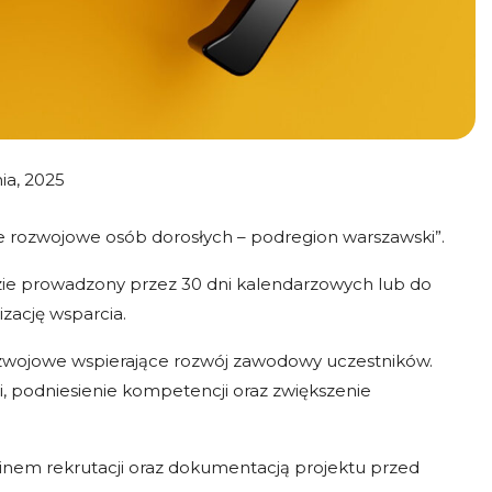
ia, 2025
 rozwojowe osób dorosłych – podregion warszawski”.
dzie prowadzony przez 30 dni kalendarzowych lub do
ację wsparcia.
rozwojowe wspierające rozwój zawodowy uczestników.
i, podniesienie kompetencji oraz zwiększenie
nem rekrutacji oraz dokumentacją projektu przed