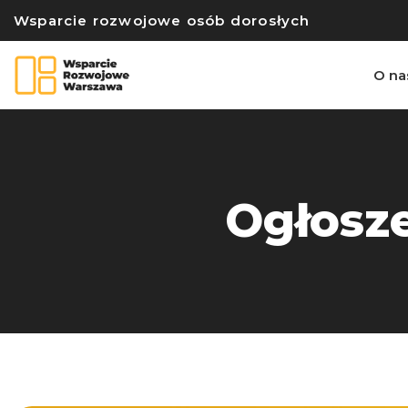
Wsparcie rozwojowe osób dorosłych
O na
Ogłosze