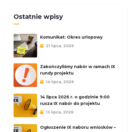
Ostatnie wpisy
Komunikat: Okres urlopowy
21 lipca, 2026
Zakończyliśmy nabór w ramach IX
rundy projektu
14 lipca, 2026
14 lipca 2026 r. o godzinie 9:00
rusza IX nabór do projektu
13 lipca, 2026
Ogłoszenie IX naboru wniosków –