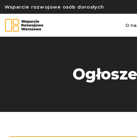
Wsparcie rozwojowe osób dorosłych
O na
Ogłosze