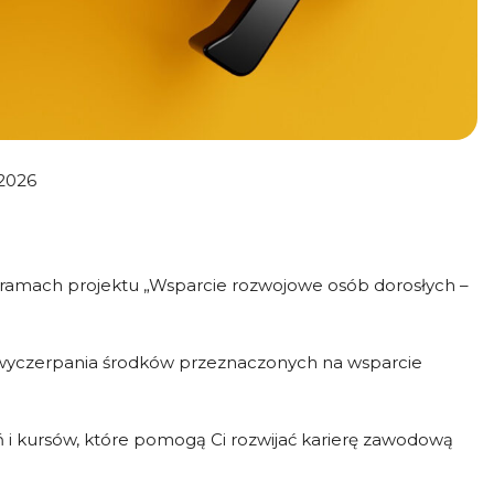
 2026
w ramach projektu „Wsparcie rozwojowe osób dorosłych –
wyczerpania środków przeznaczonych na wsparcie
ń i kursów, które pomogą Ci rozwijać karierę zawodową