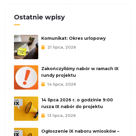
Ostatnie wpisy
Komunikat: Okres urlopowy
21 lipca, 2026
Zakończyliśmy nabór w ramach IX
rundy projektu
14 lipca, 2026
14 lipca 2026 r. o godzinie 9:00
rusza IX nabór do projektu
13 lipca, 2026
Ogłoszenie IX naboru wniosków –