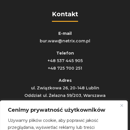
Kontakt
E-mail
bur.waw@netrix.com.pl
Telefon
+48 537 445 905
+48 725 700 251
Adres
ul. Związkowa 26, 20-148 Lublin
Oddział: ul. Żelazna 59/203, Warszawa
Cenimy prywatność użytkowników
Używamy plików cookie, aby poprawić jakość
przeglądania, wyświetlać reklamy lub treści